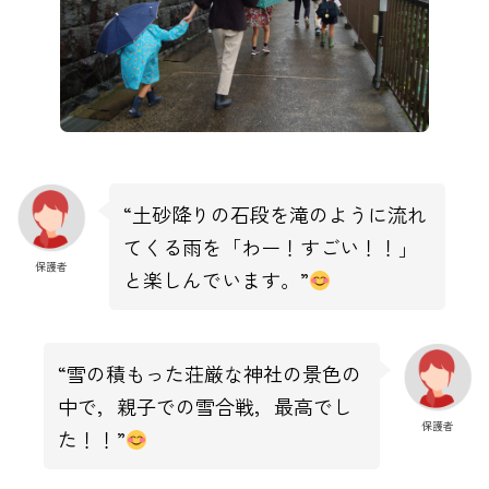
“土砂降りの石段を滝のように流れ
てくる雨を「わー！すごい！！」
保護者
と楽しんでいます。”
“雪の積もった荘厳な神社の景色の
中で，親子での雪合戦，最高でし
保護者
た！！”