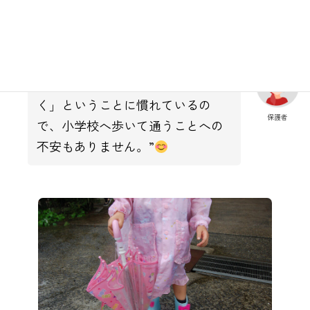
スイと階段を登り降りできるよう
保護者
になり、成長を感じられます。”
“日頃から「自分の荷物は持って歩
く」ということに慣れているの
保護者
で、小学校へ歩いて通うことへの
不安もありません。”