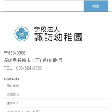
検
索:
〒850-0006
長崎県長崎市上西山町18番1号
TEL：
095-824-7583
Contents
園の概要
入園案内
園ブログ
Instagram（子育て支援）