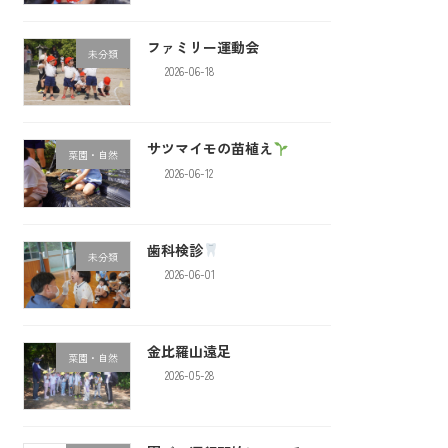
ファミリー運動会
未分類
2026-06-18
サツマイモの苗植え
菜園・自然
2026-06-12
歯科検診
未分類
2026-06-01
金比羅山遠足
菜園・自然
2026-05-28