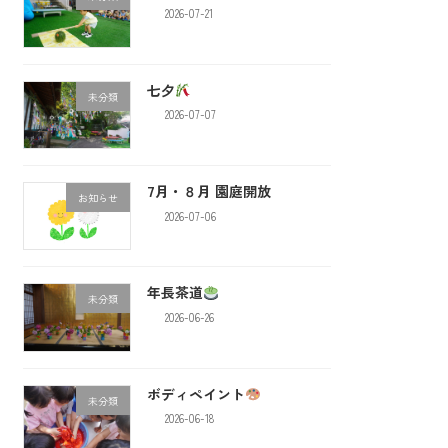
2026-07-21
七夕
未分類
2026-07-07
7月・８月 園庭開放
お知らせ
2026-07-06
年長茶道
未分類
2026-06-26
ボディペイント
未分類
2026-06-18