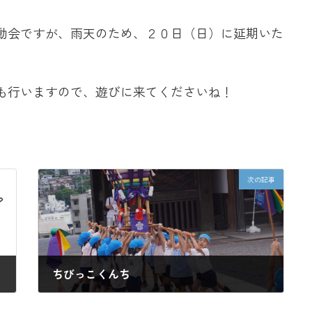
動会ですが、雨天のため、２０日（日）に延期いた
も行いますので、遊びに来てくださいね！
次の記事
ちびっこくんち
2024-10-25