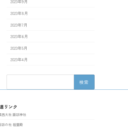
2023年9月
2023年8月
2023年7月
2023年6月
2023年5月
2023年4月
検
索:
連リンク
鎮西大社 諏訪神社
諏訪の杜 祖霊殿