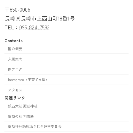
〒850-0006
長崎県長崎市上西山町18番1号
TEL：
095-824-7583
Contents
園の概要
入園案内
園ブログ
Instagram（子育て支援）
アクセス
関連リンク
鎮西大社 諏訪神社
諏訪の杜 祖霊殿
諏訪神社踊馬場さじき運営委員会