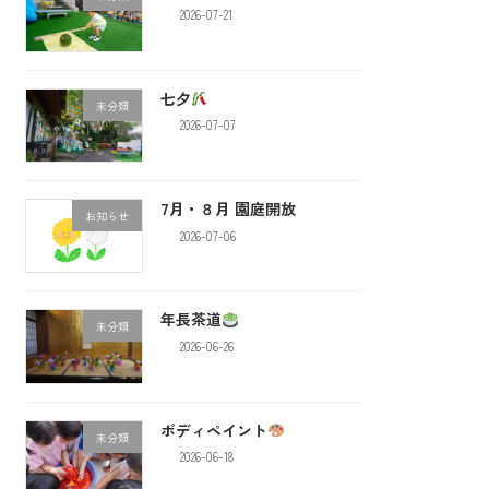
2026-07-21
七夕
未分類
2026-07-07
7月・８月 園庭開放
お知らせ
2026-07-06
年長茶道
未分類
2026-06-26
ボディペイント
未分類
2026-06-18