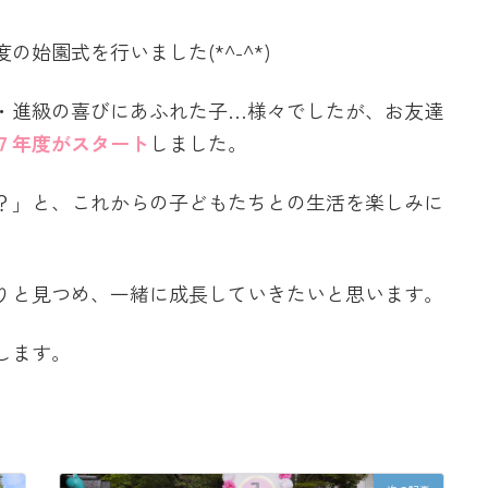
始園式を行いました(*^-^*)
・進級の喜びにあふれた子…様々でしたが、お友達
７年度がスタート
しました。
？」と、これからの子どもたちとの生活を楽しみに
りと見つめ、一緒に成長していきたいと思います。
します。