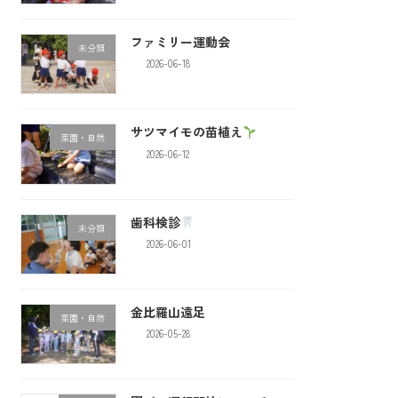
ファミリー運動会
未分類
2026-06-18
サツマイモの苗植え
菜園・自然
2026-06-12
歯科検診
未分類
2026-06-01
金比羅山遠足
菜園・自然
2026-05-28