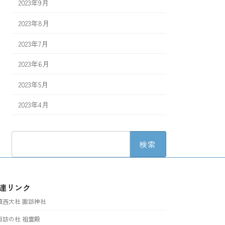
2023年9月
2023年8月
2023年7月
2023年6月
2023年5月
2023年4月
検
索:
連リンク
鎮西大社 諏訪神社
諏訪の杜 祖霊殿