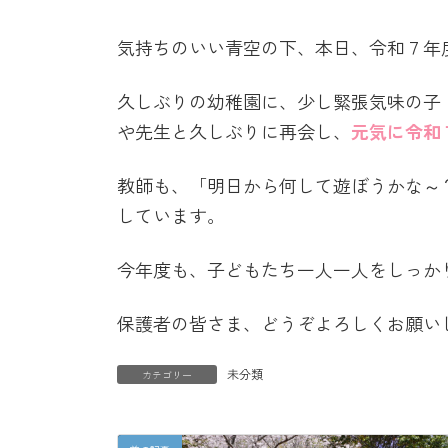
終
更
気持ちのいい青空の下、本日、令和７年度の
新
日
時
久しぶりの幼稚園に、少し緊張気味の子
:
や先生と久しぶりに再会し、
元気に令和
教師も、「明日から何して遊ぼうかな～
しています。
今年度も、子どもたち一人一人をしっか
保護者の皆さま、どうぞよろしくお願い
未分類
カテゴリー