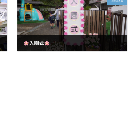
次の記事
入園式
2025-04-10