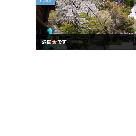
前の記事
満開
です
2025-04-02