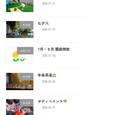
2026-07-21
七夕
未分類
2026-07-07
7月・８月 園庭開放
お知らせ
2026-07-06
年長茶道
未分類
2026-06-26
ボディペイント
未分類
2026-06-18