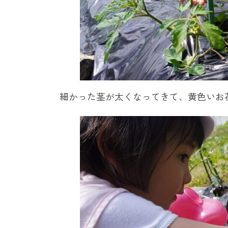
細かった茎が太くなってきて、黄色いお