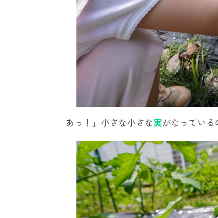
「あっ！」小さな小さな
実
がなっている