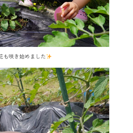
花も咲き始めました