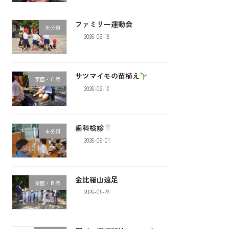
ファミリー運動会
未分類
2026-06-18
サツマイモの苗植え
菜園・自然
2026-06-12
歯科検診
未分類
2026-06-01
金比羅山遠足
菜園・自然
2026-05-28