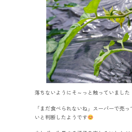
落ちないようにそ～っと触っていました
「まだ食べられないね」スーパーで売っ
いと判断したようです