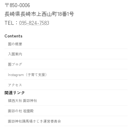
〒850-0006
長崎県長崎市上西山町18番1号
TEL：
095-824-7583
Contents
園の概要
入園案内
園ブログ
Instagram（子育て支援）
アクセス
関連リンク
鎮西大社 諏訪神社
諏訪の杜 祖霊殿
諏訪神社踊馬場さじき運営委員会