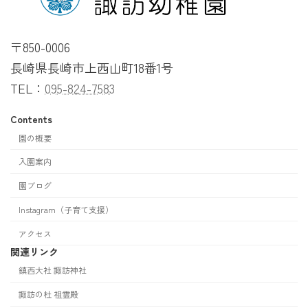
〒850-0006
長崎県長崎市上西山町18番1号
TEL：
095-824-7583
Contents
園の概要
入園案内
園ブログ
Instagram（子育て支援）
アクセス
関連リンク
鎮西大社 諏訪神社
諏訪の杜 祖霊殿